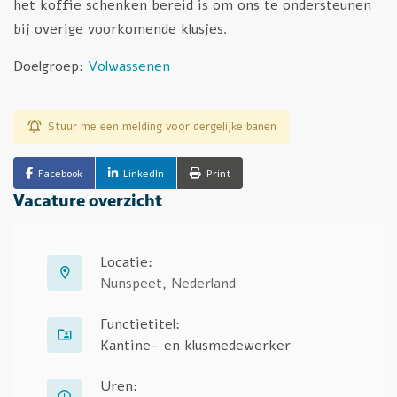
het koffie schenken bereid is om ons te ondersteunen
bij overige voorkomende klusjes.
Doelgroep:
Volwassenen
Stuur me een melding voor dergelijke banen
Facebook
LinkedIn
Print
Vacature overzicht
Locatie:
Nunspeet, Nederland
Functietitel:
Kantine- en klusmedewerker
Uren: