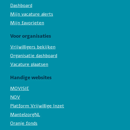
Dashboard
Mijn vacature alerts
Mijn favorieten
Voor organisaties
Vrijwilligers bekijken
Organisatie dashboard
Vacature plaatsen
Handige websites
MOVISIE
NOV
Platform Vrijwillige Inzet
MantelzorgNL
Oranje fonds