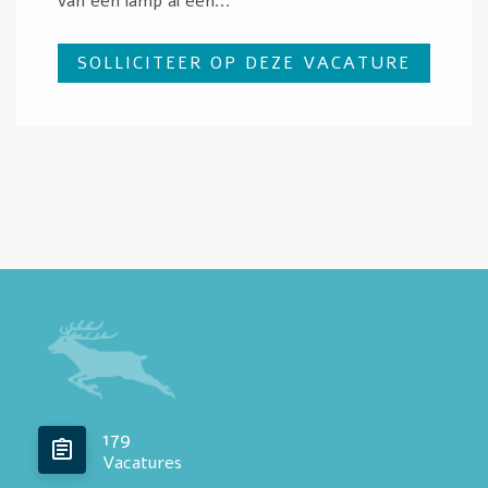
van een lamp al een...
SOLLICITEER OP DEZE VACATURE
179
Vacatures