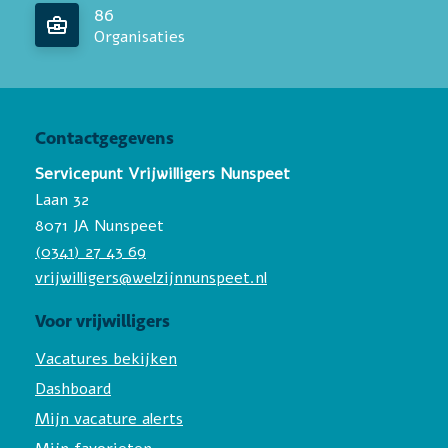
86
Organisaties
Contactgegevens
Servicepunt Vrijwilligers Nunspeet
Laan 32
8071 JA Nunspeet
(0341) 27 43 69
vrijwilligers@welzijnnunspeet.nl
Voor vrijwilligers
Vacatures bekijken
Dashboard
Mijn vacature alerts