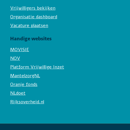
Vrijwilligers bekijken
Organisatie dashboard
Vacature plaatsen
Handige websites
MOVISIE
NOV
Platform Vrijwillige Inzet
MantelzorgNL
Oranje fonds
NLdoet
Rijksoverheid.nl