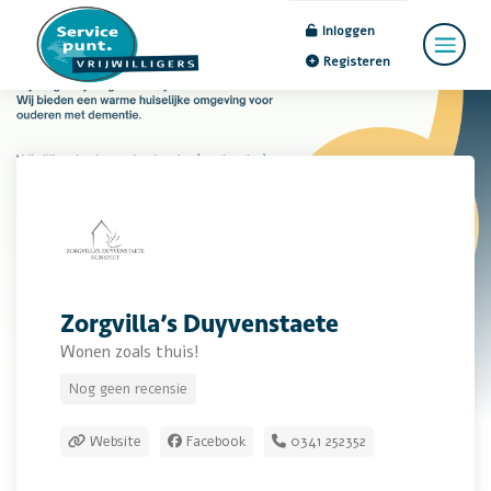
Inloggen
Registeren
Zorgvilla’s Duyvenstaete
Wonen zoals thuis!
Nog geen recensie
Website
Facebook
0341 252352