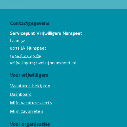
Contactgegevens
Servicepunt Vrijwilligers Nunspeet
Laan 32
8071 JA Nunspeet
(0341) 27 43 69
vrijwilligers@welzijnnunspeet.nl
Voor vrijwilligers
Vacatures bekijken
Dashboard
Mijn vacature alerts
Mijn favorieten
Voor organisaties