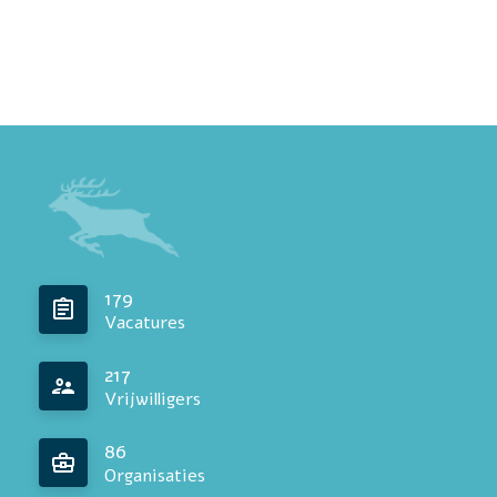
179
Vacatures
217
Vrijwilligers
86
Organisaties