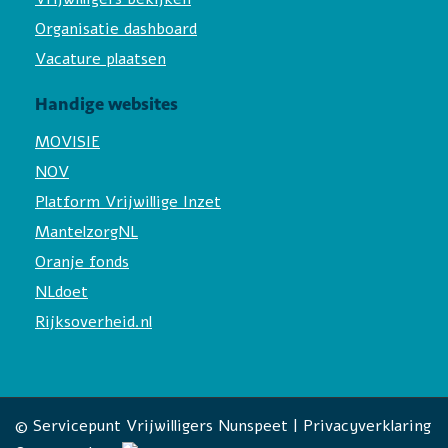
Organisatie dashboard
Vacature plaatsen
Handige websites
MOVISIE
NOV
Platform Vrijwillige Inzet
MantelzorgNL
Oranje fonds
NLdoet
Rijksoverheid.nl
© Servicepunt Vrijwilligers Nunspeet |
Privacyverklaring