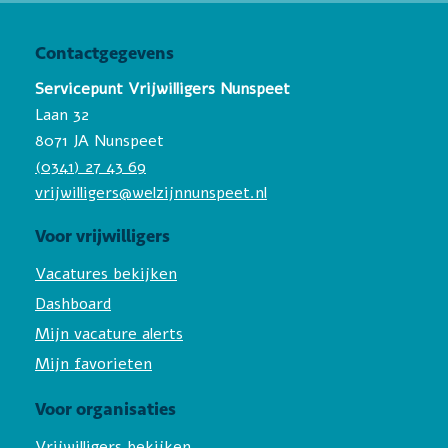
Contactgegevens
Servicepunt Vrijwilligers Nunspeet
Laan 32
8071 JA Nunspeet
(0341) 27 43 69
vrijwilligers@welzijnnunspeet.nl
Voor vrijwilligers
Vacatures bekijken
Dashboard
Mijn vacature alerts
Mijn favorieten
Voor organisaties
Vrijwilligers bekijken