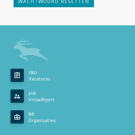
180
Vacatures
216
Vrijwilligers
86
Organisaties