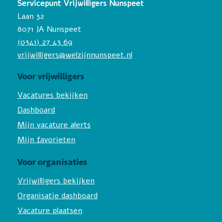
Servicepunt Vrijwilligers Nunspeet
Laan 32
8071 JA Nunspeet
(0341) 27 43 69
vrijwilligers@welzijnnunspeet.nl
Voor vrijwilligers
Vacatures bekijken
Dashboard
Mijn vacature alerts
Mijn favorieten
Voor organisaties
Vrijwilligers bekijken
Organisatie dashboard
Vacature plaatsen