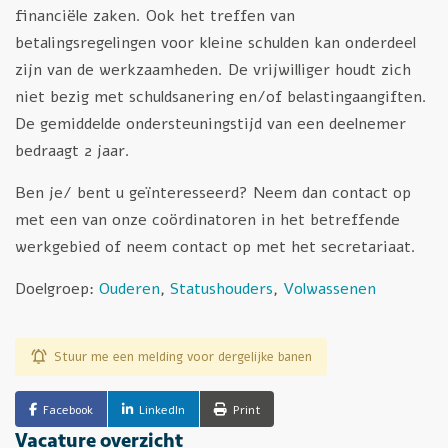
financiële zaken. Ook het treffen van
betalingsregelingen voor kleine schulden kan onderdeel
zijn van de werkzaamheden. De vrijwilliger houdt zich
niet bezig met schuldsanering en/of belastingaangiften.
De gemiddelde ondersteuningstijd van een deelnemer
bedraagt 2 jaar.
Ben je/ bent u geïnteresseerd? Neem dan contact op
met een van onze coördinatoren in het betreffende
werkgebied of neem contact op met het secretariaat.
Doelgroep:
Ouderen
,
Statushouders
,
Volwassenen
Stuur me een melding voor dergelijke banen
Facebook
LinkedIn
Print
Vacature overzicht