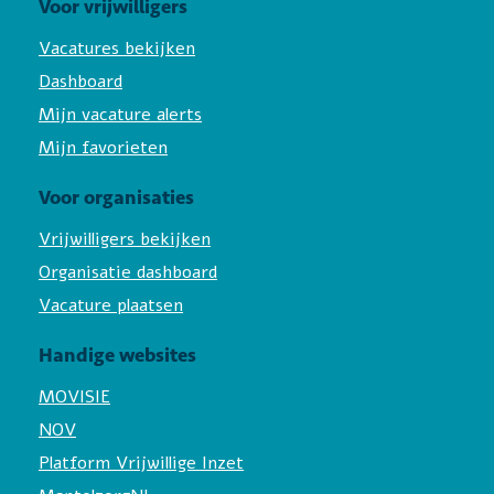
Voor vrijwilligers
Vacatures bekijken
Dashboard
Mijn vacature alerts
Mijn favorieten
Voor organisaties
Vrijwilligers bekijken
Organisatie dashboard
Vacature plaatsen
Handige websites
MOVISIE
NOV
Platform Vrijwillige Inzet