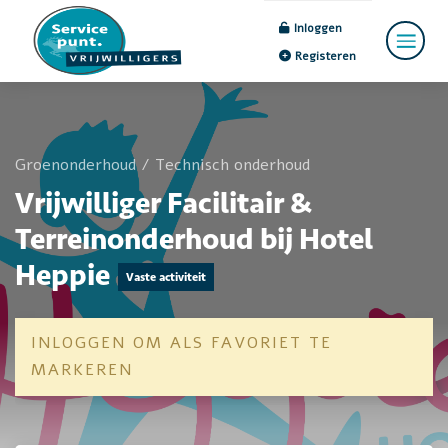
Inloggen
Registeren
Groenonderhoud
/
Technisch onderhoud
Vrijwilliger Facilitair &
Terreinonderhoud bij Hotel
Heppie
Vaste activiteit
INLOGGEN OM ALS FAVORIET TE
MARKEREN