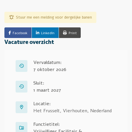
Stuur me een melding voor dergelijke banen
Facebook
LinkedIn
Print
Vacature overzicht
Vervaldatum:
7 oktober 2026
Sluit:
1 maart 2027
Locatie:
Het Frusselt, Vierhouten, Nederland
Functietitel:
Vrijwilliger Facilitair &