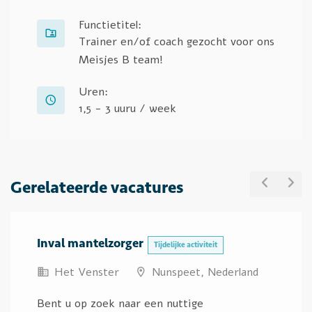
Functietitel:
Trainer en/of coach gezocht voor ons
Meisjes B team!
Uren:
1,5 - 3 uuru / week
Gerelateerde vacatures
PREVIO
NE
Inval mantelzorger
Tijdelijke activiteit
Het Venster
Nunspeet, Nederland
Bent u op zoek naar een nuttige