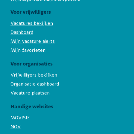
Voor vrijwilligers
Vacatures bekijken
Dashboard
Mijn vacature alerts
Mijn favorieten
Voor organisaties
Vrijwilligers bekijken
Organisatie dashboard
Vacature plaatsen
Handige websites
MOVISIE
NOV