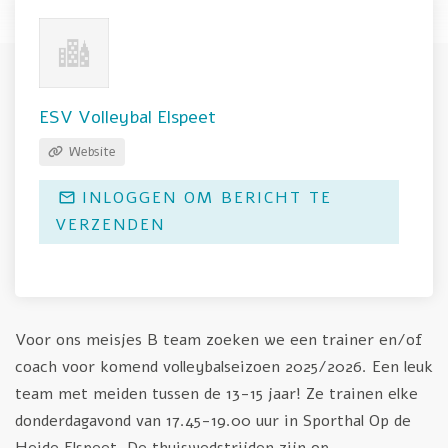
ESV Volleybal Elspeet
Website
INLOGGEN OM BERICHT TE
VERZENDEN
Voor ons meisjes B team zoeken we een trainer en/of
coach voor komend volleybalseizoen 2025/2026. Een leuk
team met meiden tussen de 13-15 jaar! Ze trainen elke
donderdagavond van 17.45-19.00 uur in Sporthal Op de
Heide Elspeet. De thuiswedstrijden zijn op