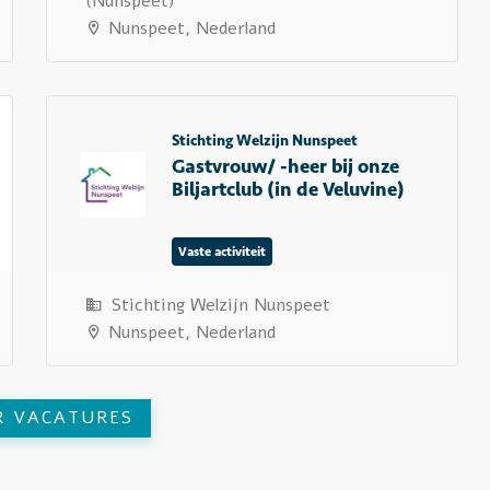
(Nunspeet)
Nunspeet, Nederland
Stichting Welzijn Nunspeet
Gastvrouw/ -heer bij onze
Biljartclub (in de Veluvine)
Vaste activiteit
Stichting Welzijn Nunspeet
Nunspeet, Nederland
R VACATURES