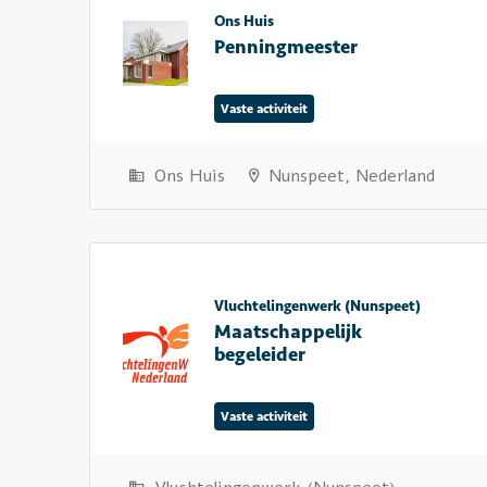
Ons Huis
Penningmeester
Vaste activiteit
Ons Huis
Nunspeet, Nederland
Vluchtelingenwerk (Nunspeet)
Maatschappelijk
begeleider
Vaste activiteit