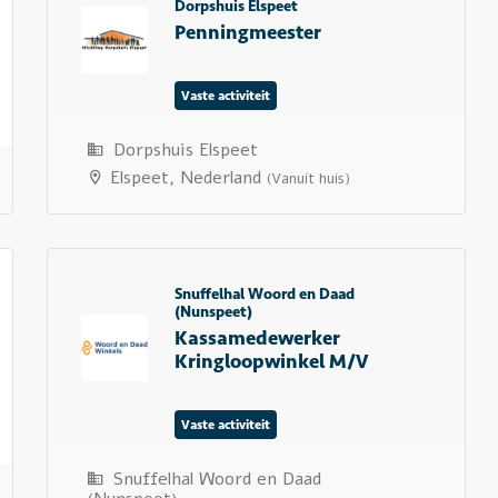
Dorpshuis Elspeet
Penningmeester
Vaste activiteit
Dorpshuis Elspeet
Elspeet, Nederland
(Vanuit huis)
Snuffelhal Woord en Daad
(Nunspeet)
Kassamedewerker
Kringloopwinkel M/V
Vaste activiteit
Snuffelhal Woord en Daad