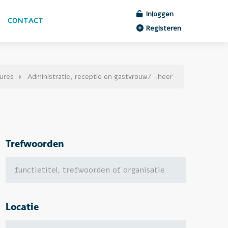
Inloggen
CONTACT
Registeren
ures
Administratie, receptie en gastvrouw/ -heer
Trefwoorden
Locatie