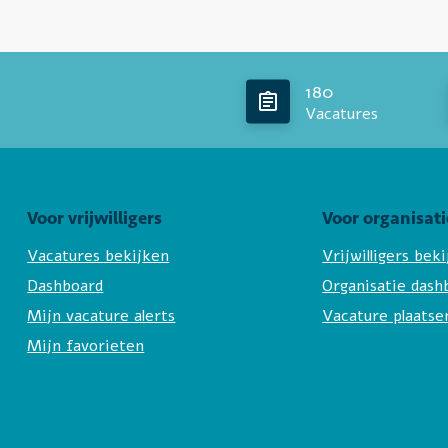
180
Vacatures
Voor vrijwilligers
Voor organisati
Vacatures bekijken
Vrijwilligers bek
Dashboard
Organisatie dash
Mijn vacature alerts
Vacature plaatse
Mijn favorieten