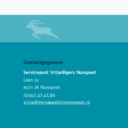
Contactgegevens
Servicepunt Vrijwilligers Nunspeet
Laan 32
8071 JA Nunspeet
(0341) 27 43 69
vrijwilligers@welzijnnunspeet.nl