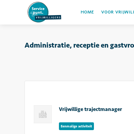
HOME
VOOR VRIJWIL
Administratie, receptie en gastvr
Vrijwillige trajectmanager
Eenmalige activiteit