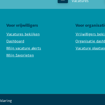
Vacatures
Voor vrijwilligers
Voor organisati
Vacatures bekijken
Vrijwilligers bek
Dashboard
Organisatie dash
Mijn vacature alerts
Vacature plaatse
Mijn favorieten
klaring