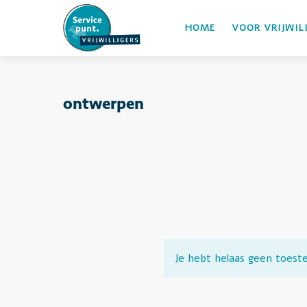
HOME
VOOR VRIJWIL
ontwerpen
Je hebt helaas geen toest