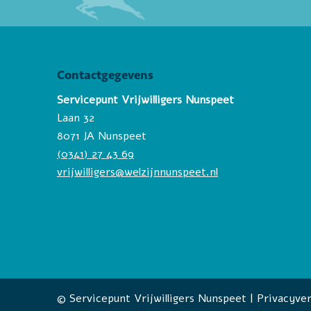
Contactgegevens
Servicepunt Vrijwilligers Nunspeet
Laan 32
8071 JA Nunspeet
(0341) 27 43 69
vrijwilligers@welzijnnunspeet.nl
© Servicepunt Vrijwilligers Nunspeet |
Privacyver