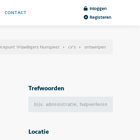
Inloggen
CONTACT
Registeren
icepunt Vrijwilligers Nunspeet
cv's
ontwerpen
Trefwoorden
Locatie