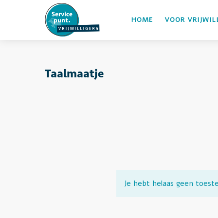
HOME
VOOR VRIJWIL
Taalmaatje
Je hebt helaas geen toest