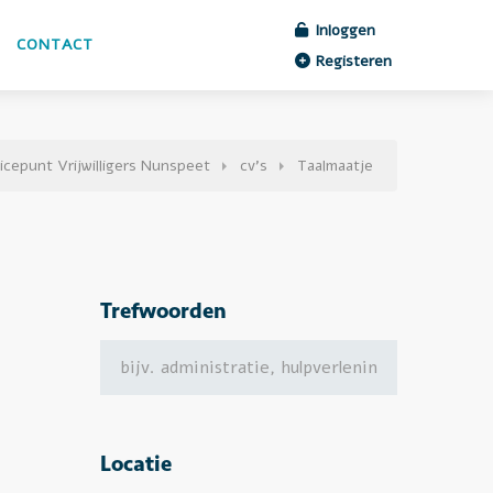
Inloggen
CONTACT
Registeren
icepunt Vrijwilligers Nunspeet
cv's
Taalmaatje
Trefwoorden
Locatie