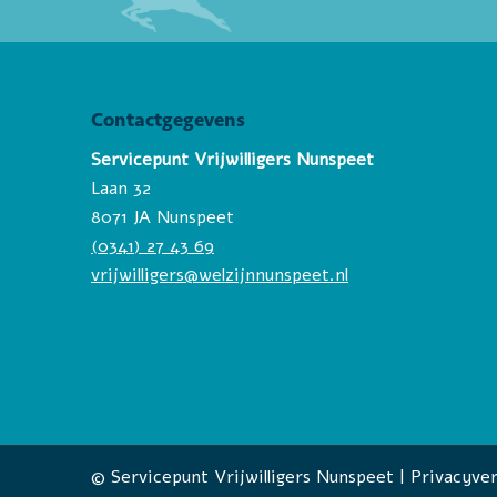
Contactgegevens
Servicepunt Vrijwilligers Nunspeet
Laan 32
8071 JA Nunspeet
(0341) 27 43 69
vrijwilligers@welzijnnunspeet.nl
© Servicepunt Vrijwilligers Nunspeet |
Privacyver