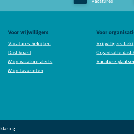
Vacatures
Voor vrijwilligers
Voor organisati
Vacatures bekijken
Vrijwilligers bek
Dashboard
Organisatie dash
Mijn vacature alerts
Vacature plaatse
Mijn favorieten
klaring