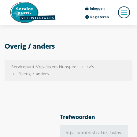
Inloggen
Registeren
Overig / anders
Servicepunt Vrijwilligers Nunspeet
cv's
Overig / anders
Trefwoorden