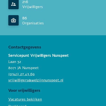
216
Vrijwilligers
86
Organisaties
Contactgegevens
Servicepunt Vrijwilligers Nunspeet
Laan 32
8071 JA Nunspeet
(0341) 27 43 69
vrijwilligers@welzijnnunspeet.nl
Voor vrijwilligers
Vacatures bekijken