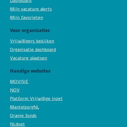
Dashboard
Mijn vacature alerts
Mijn favorieten
Voor organisaties
Vrijwilligers bekijken
Organisatie dashboard
Vacature plaatsen
Handige websites
MOVISIE
NOV
Platform Vrijwillige Inzet
MantelzorgNL
Oranje fonds
NLdoet