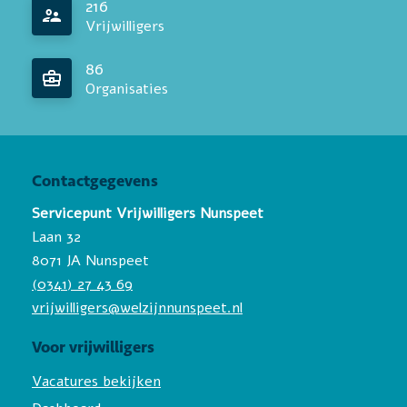
216
Vrijwilligers
86
Organisaties
Contactgegevens
Servicepunt Vrijwilligers Nunspeet
Laan 32
8071 JA Nunspeet
(0341) 27 43 69
vrijwilligers@welzijnnunspeet.nl
Voor vrijwilligers
Vacatures bekijken