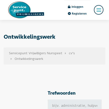
Inloggen
Registeren
Ontwikkelingswerk
Servicepunt Vrijwilligers Nunspeet
cv's
Ontwikkelingswerk
Trefwoorden