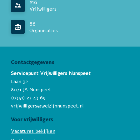
216
Vrijwilligers
86
Organisaties
Contactgegevens
Servicepunt Vrijwilligers Nunspeet
Laan 32
8071 JA Nunspeet
(0341) 27 43 69
vrijwilligers@welzijnnunspeet.nl
Voor vrijwilligers
Vacatures bekijken