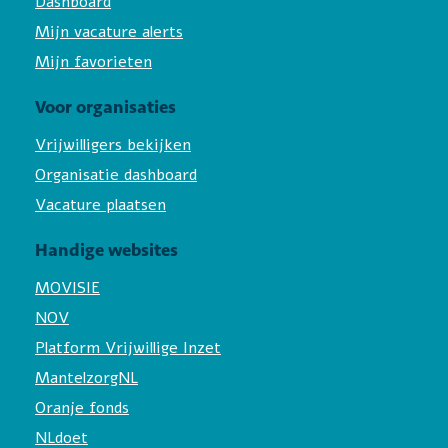
Dashboard
Mijn vacature alerts
Mijn favorieten
Voor organisaties
Vrijwilligers bekijken
Organisatie dashboard
Vacature plaatsen
Handige websites
MOVISIE
NOV
Platform Vrijwillige Inzet
MantelzorgNL
Oranje fonds
NLdoet