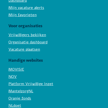
Dashboard
Mijn vacature alerts
Mijn favorieten
Voor organisaties
Vrijwilligers bekijken
Organisatie dashboard
Vacature plaatsen
Handige websites
MOVISIE
NOV
Platform Vrijwillige Inzet
MantelzorgNL
Oranje fonds
NLdoet