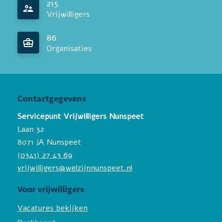
215
Vrijwilligers
86
Organisaties
Contactgegevens
Servicepunt Vrijwilligers Nunspeet
Laan 32
8071 JA Nunspeet
(0341) 27 43 69
vrijwilligers@welzijnnunspeet.nl
Voor vrijwilligers
Vacatures bekijken