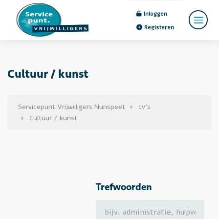
Inloggen
Registeren
Cultuur / kunst
Servicepunt Vrijwilligers Nunspeet
cv's
Cultuur / kunst
Trefwoorden